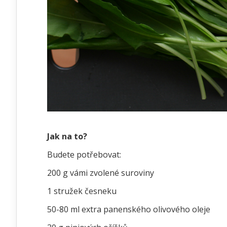
Jak na to?
Budete potřebovat:
200 g vámi zvolené suroviny
1 stružek česneku
50-80 ml extra panenského olivového oleje