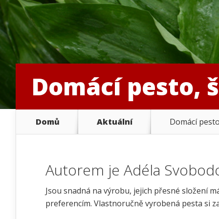
Domácí pesto, š
Domů
Aktuální
Domácí pesto,
Autorem je
Adéla Svobod
Jsou snadná na výrobu, jejich přesné složení m
preferencím. Vlastnoručně vyrobená pesta si za