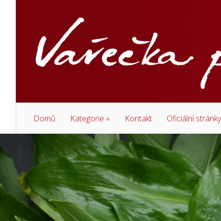
Domů
Kategorie
»
Kontakt
Oficiální stránk