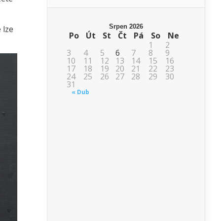
Srpen 2026
 lze
Po
Út
St
Čt
Pá
So
Ne
1
2
3
4
5
6
7
8
9
10
11
12
13
14
15
16
17
18
19
20
21
22
23
24
25
26
27
28
29
30
31
« Dub