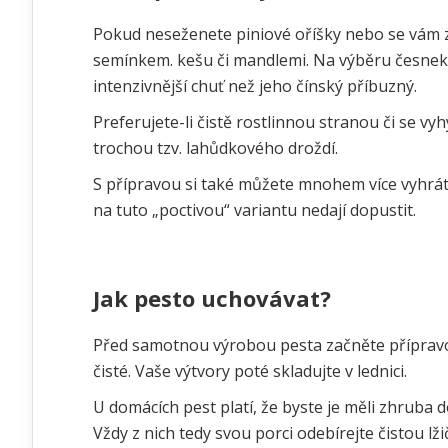
Pokud neseženete piniové oříšky nebo se vám zd
semínkem. kešu či mandlemi. Na výběru česneku 
intenzivnější chuť než jeho čínský příbuzný.
Preferujete-li čistě rostlinnou stranou či se v
trochou tzv. lahůdkového droždí.
S přípravou si také můžete mnohem více vyhrát a
na tuto „poctivou“ variantu nedají dopustit.
Jak pesto uchovávat?
Před samotnou výrobou pesta začněte přípravou
čisté. Vaše výtvory poté skladujte v lednici.
U domácích pest platí, že byste je měli zhruba 
Vždy z nich tedy svou porci odebírejte čistou lž