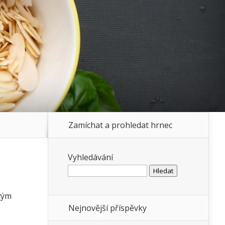
Zamíchat a prohledat hrnec
Vyhledávání
svým
Nejnovější příspěvky