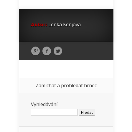
Autor:
Lenka Kenjová
Zamíchat a prohledat hrnec
Vyhledávání