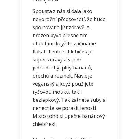
Spousta z nás si dala jako
novoroční předsevzetí, že bude
sportovat a jíst zdravě. A
březen bývá přesně tím
obdobím, když to začínáme
flákat. Tenhle chlebíček je
super zdravý a super
jednoduchý, plný banánů,
ořechů a rozinek. Navíc je
veganský a když použijete
rýžovou mouku, tak i
bezlepkový. Tak zatněte zuby a
nenechte se porazit leností.
Místo toho si upečte banánový
chlebíček!