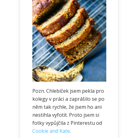
Pozn. Chlebíček jsem pekla pro
kolegy v práci a zaprášilo se po
něm tak rychle, že jsem ho ani
nestihla vyfotit. Proto jsem si
fotky vypůjčila z Pinterestu od
Cookie and Kate
.