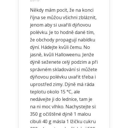
Někdy mám pocit, že na konci
října se můžou všichni zbláznit,
jenom aby si uvařili dýňovou
polévku. Je to hodně dané tím,
že obchody propagují nabídku
dýní. Hádejte kvůli čemu. No
jasně, kvůli Halloweenu. Jenže
dýně seženete celý podzim a při
správném skladování si můžete
dýňovou polévku uvařit třeba i
uprostřed zimy. Dýně má ráda
teplotu okolo 15 °C, ale
nedávejte ji do lednice, tam je
na ni moc vlhko. Nachystejte si:
350 g očištěné dýně 1 malou
cibuli 40 g másla 1 lžičku cukru