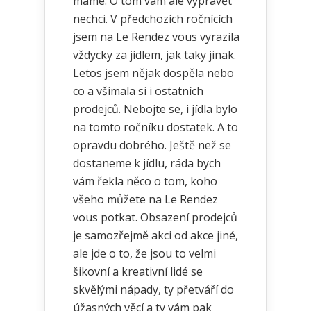
máme. O tom vám ale vyprávět
nechci. V předchozích ročnících
jsem na Le Rendez vous vyrazila
vždycky za jídlem, jak taky jinak.
Letos jsem nějak dospěla nebo
co a všímala si i ostatních
prodejců. Nebojte se, i jídla bylo
na tomto ročníku dostatek. A to
opravdu dobrého. Ještě než se
dostaneme k jídlu, ráda bych
vám řekla něco o tom, koho
všeho můžete na Le Rendez
vous potkat. Obsazení prodejců
je samozřejmě akci od akce jiné,
ale jde o to, že jsou to velmi
šikovní a kreativní lidé se
skvělými nápady, ty přetváří do
úžasných věcí a ty vám pak