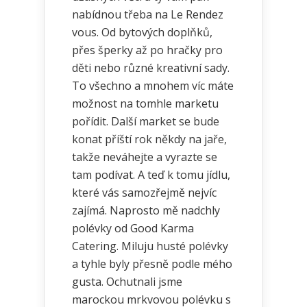
nabídnou třeba na Le Rendez
vous. Od bytových doplňků,
přes šperky až po hračky pro
děti nebo různé kreativní sady.
To všechno a mnohem víc máte
možnost na tomhle marketu
pořídit. Další market se bude
konat příští rok někdy na jaře,
takže neváhejte a vyrazte se
tam podívat. A teď k tomu jídlu,
které vás samozřejmě nejvíc
zajímá. Naprosto mě nadchly
polévky od Good Karma
Catering. Miluju husté polévky
a tyhle byly přesně podle mého
gusta. Ochutnali jsme
marockou mrkvovou polévku s