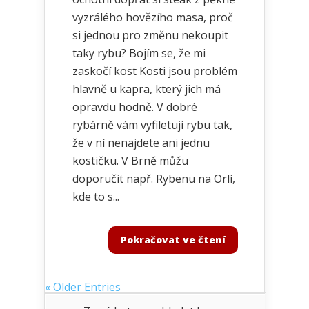
vyzrálého hovězího masa, proč
si jednou pro změnu nekoupit
taky rybu? Bojím se, že mi
zaskočí kost Kosti jsou problém
hlavně u kapra, který jich má
opravdu hodně. V dobré
rybárně vám vyfiletují rybu tak,
že v ní nenajdete ani jednu
kostičku. V Brně můžu
doporučit např. Rybenu na Orlí,
kde to s...
Pokračovat ve čtení
« Older Entries