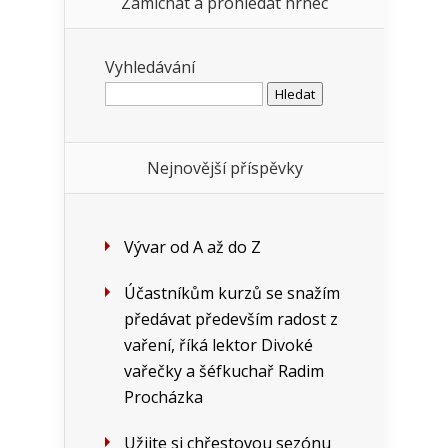
Zamíchat a prohledat hrnec
Vyhledávání
Nejnovější příspěvky
Vývar od A až do Z
Účastníkům kurzů se snažím
předávat především radost z
vaření, říká lektor Divoké
vařečky a šéfkuchař Radim
Procházka
Užijte si chřestovou sezónu