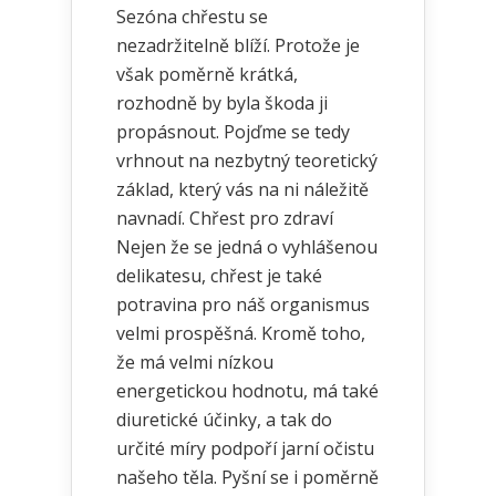
Sezóna chřestu se
nezadržitelně blíží. Protože je
však poměrně krátká,
rozhodně by byla škoda ji
propásnout. Pojďme se tedy
vrhnout na nezbytný teoretický
základ, který vás na ni náležitě
navnadí. Chřest pro zdraví
Nejen že se jedná o vyhlášenou
delikatesu, chřest je také
potravina pro náš organismus
velmi prospěšná. Kromě toho,
že má velmi nízkou
energetickou hodnotu, má také
diuretické účinky, a tak do
určité míry podpoří jarní očistu
našeho těla. Pyšní se i poměrně