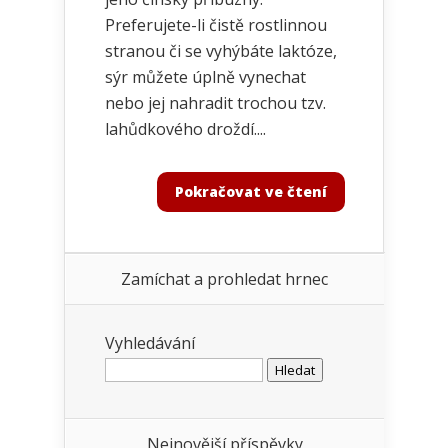
Preferujete-li čistě rostlinnou
stranou či se vyhýbáte laktóze,
sýr můžete úplně vynechat
nebo jej nahradit trochou tzv.
lahůdkového droždí....
Pokračovat ve čtení
Zamíchat a prohledat hrnec
Vyhledávání
Nejnovější příspěvky