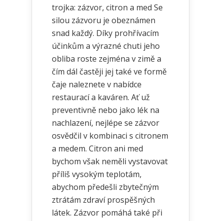
trojka: zázvor, citron a med Se
silou zázvoru je obeznámen
snad každý. Díky prohřívacím
účinkům a výrazné chuti jeho
obliba roste zejména v zimě a
čím dál častěji jej také ve formě
čaje naleznete v nabídce
restaurací a kaváren. Ať už
preventivně nebo jako lék na
nachlazení, nejlépe se zázvor
osvědčil v kombinaci s citronem
a medem. Citron ani med
bychom však neměli vystavovat
příliš vysokým teplotám,
abychom předešli zbytečným
ztrátám zdraví prospěšných
látek. Zázvor pomáhá také při