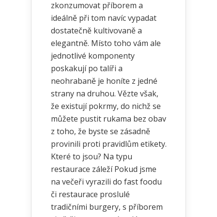
zkonzumovat příborem a
ideálně při tom navíc vypadat
dostatečně kultivovaně a
elegantně. Místo toho vám ale
jednotlivé komponenty
poskakují po talíři a
neohrabaně je honíte z jedné
strany na druhou. Vězte však,
že existují pokrmy, do nichž se
můžete pustit rukama bez obav
z toho, že byste se zásadně
provinili proti pravidlům etikety.
Které to jsou? Na typu
restaurace záleží Pokud jsme
na večeři vyrazili do fast foodu
či restaurace proslulé
tradičními burgery, s příborem