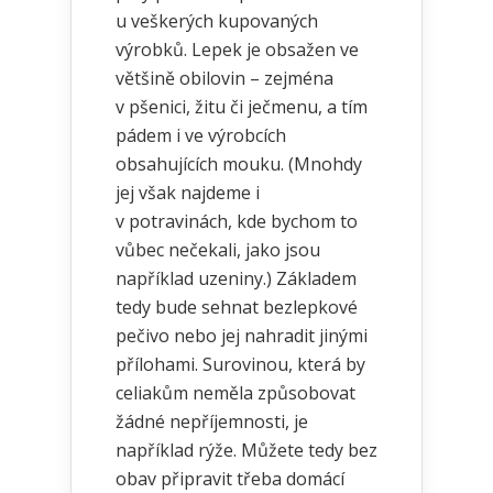
u veškerých kupovaných
výrobků. Lepek je obsažen ve
většině obilovin – zejména
v pšenici, žitu či ječmenu, a tím
pádem i ve výrobcích
obsahujících mouku. (Mnohdy
jej však najdeme i
v potravinách, kde bychom to
vůbec nečekali, jako jsou
například uzeniny.) Základem
tedy bude sehnat bezlepkové
pečivo nebo jej nahradit jinými
přílohami. Surovinou, která by
celiakům neměla způsobovat
žádné nepříjemnosti, je
například rýže. Můžete tedy bez
obav připravit třeba domácí