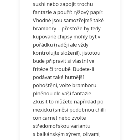
sushi nebo zapojit trochu
fantazie a použít rýžový papír.
Vhodné jsou samozřejmě také
brambory – přestože by tedy
kupované chipsy mohly být v
pořádku (raději ale vždy
kontrolujte složení!), jistotou
bude připravit si vlastní ve
fritéze či troubě. Budete-li
podávat také hutnější
pohoštění, volte bramboru
plněnou dle vaší fantazie.
Zkusit to můžete například po
mexicku (směsí podobnou chilli
con carne) nebo zvolte
středomořskou variantu
s balkánským sýrem, olivami,