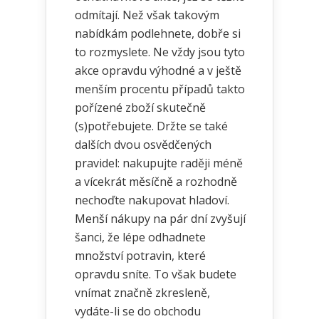
odmítají. Než však takovým
nabídkám podlehnete, dobře si
to rozmyslete. Ne vždy jsou tyto
akce opravdu výhodné a v ještě
menším procentu případů takto
pořízené zboží skutečně
(s)potřebujete. Držte se také
dalších dvou osvědčených
pravidel: nakupujte raději méně
a vícekrát měsíčně a rozhodně
nechoďte nakupovat hladoví.
Menší nákupy na pár dní zvyšují
šanci, že lépe odhadnete
množství potravin, které
opravdu sníte. To však budete
vnímat značně zkresleně,
vydáte-li se do obchodu