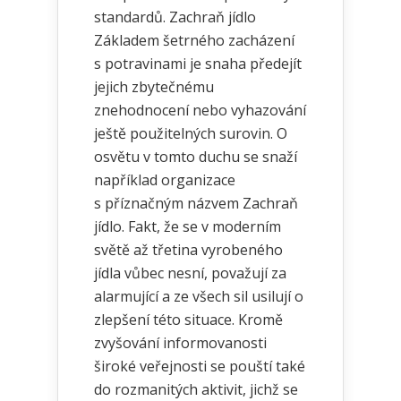
standardů. Zachraň jídlo
Základem šetrného zacházení
s potravinami je snaha předejít
jejich zbytečnému
znehodnocení nebo vyhazování
ještě použitelných surovin. O
osvětu v tomto duchu se snaží
například organizace
s příznačným názvem Zachraň
jídlo. Fakt, že se v moderním
světě až třetina vyrobeného
jídla vůbec nesní, považují za
alarmující a ze všech sil usilují o
zlepšení této situace. Kromě
zvyšování informovanosti
široké veřejnosti se pouští také
do rozmanitých aktivit, jichž se