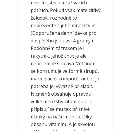
nevolnostech a zažívacích
potížích. Pokud však máte citlivý
žaludek, rozhodně to
nepřežeňte s jeho množstvím!
(Doporučená denní dávka pro
dospělého jsou asi 4 gramy.)
Podobným zázrakem je i
rakytník, jehož chuť je ale
nepříjemně štiplavá. Většinou
se konzumuje ve formě sirupů,
marmelád či kompotů, neboť je
potřeba jej výrazně přisladit.
Nicméně obsahuje opravdu
velké množství vitamínu C, a
připisují se mu tak příznivé
účinky na naši imunitu. Díky
obsahu vitamínu A je skvělou