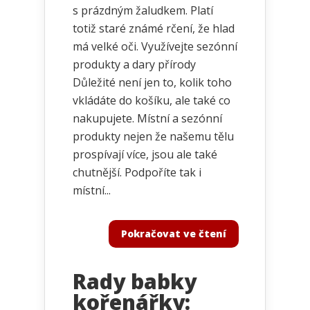
s prázdným žaludkem. Platí
totiž staré známé rčení, že hlad
má velké oči. Využívejte sezónní
produkty a dary přírody
Důležité není jen to, kolik toho
vkládáte do košíku, ale také co
nakupujete. Místní a sezónní
produkty nejen že našemu tělu
prospívají více, jsou ale také
chutnější. Podpoříte tak i
místní...
Pokračovat ve čtení
Rady babky
kořenářky: