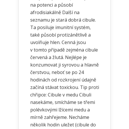
na potenci a působí
afrodisiakálně Další na
seznamu je stará dobrá cibule.
Ta posiluje imunitní systém,
také působí protizánětlivě a
uvolňuje hlen. Cenná jsou
v tomto případě zejména cibule
červená a žlutá. Nejlépe je
konzumovat ji syrovou a hlavně
čerstvou, neboť se po 24
hodinách od rozkrojení údajně
začíná stávat toxickou. Tip proti
chřipce: Cibule v medu Cibuli
nasekáme, smícháme se třemi
polévkovými lžícemi medu a
mírně zahřejeme. Necháme
několik hodin uležet (cibule do