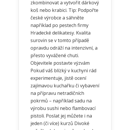
zkombinovat a vytvořit dárkový
koš nebo krabici. Tip: Podpořte
české výrobce a sáhněte
například po pestech firmy
Hradecké delikatesy. Kvalita
surovin se v tomto případě
opravdu odráží na intenzivní, a
přesto vyvážené chuti.
Objevitele postavte výzvám
Pokud váš blízký v kuchyni rád
experimentuje, jistě ocení
zajímavou kuchařku či vybavení
na přípravu netradičních
pokrmů – například sadu na
výrobu sushi nebo flambovací
pistoli. Poslat jej můžete i na
jeden (či více) kurzů Divoké