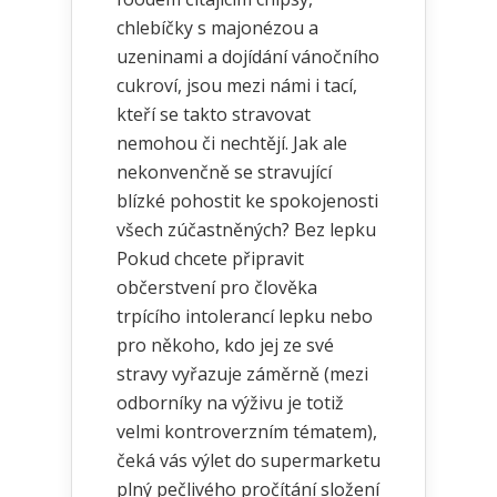
chlebíčky s majonézou a
uzeninami a dojídání vánočního
cukroví, jsou mezi námi i tací,
kteří se takto stravovat
nemohou či nechtějí. Jak ale
nekonvenčně se stravující
blízké pohostit ke spokojenosti
všech zúčastněných? Bez lepku
Pokud chcete připravit
občerstvení pro člověka
trpícího intolerancí lepku nebo
pro někoho, kdo jej ze své
stravy vyřazuje záměrně (mezi
odborníky na výživu je totiž
velmi kontroverzním tématem),
čeká vás výlet do supermarketu
plný pečlivého pročítání složení