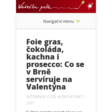
Navigační menu
Foie gras,
čokoláda,
kachna i
prosecco: Co se
v Brně
servíruje na
Valentýna
AUTOREM JE
LUCIE HUŠKOVÁ
ÚNO 7,
2017