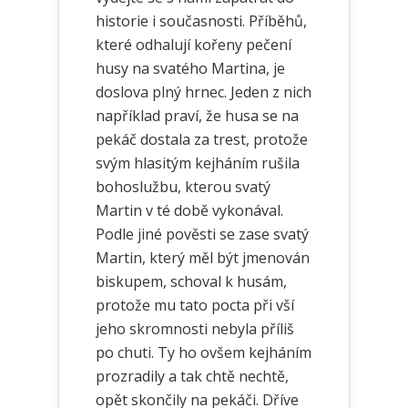
historie i současnosti. Příběhů,
které odhalují kořeny pečení
husy na svatého Martina, je
doslova plný hrnec. Jeden z nich
například praví, že husa se na
pekáč dostala za trest, protože
svým hlasitým kejháním rušila
bohoslužbu, kterou svatý
Martin v té době vykonával.
Podle jiné pověsti se zase svatý
Martin, který měl být jmenován
biskupem, schoval k husám,
protože mu tato pocta při vší
jeho skromnosti nebyla příliš
po chuti. Ty ho ovšem kejháním
prozradily a tak chtě nechtě,
opět skončily na pekáči. Dříve