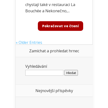
chystají také v restauraci La
Bouchée a Nekonečno,...
Pokračovat ve čtení
« Older Entries
Zamíchat a prohledat hrnec
Vyhledávání
Nejnovější příspěvky