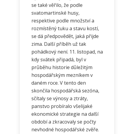
se také věřilo, že podle
svatomartinské husy,
respektive podle množství a
rozmístěný tuku a stavu kostí,
se dá předpovědět, jaká přijde
zima. Další příběh už tak
pohádkový není. 11. listopad, na
kdy svátek připadá, byl v
průběhu historie důležitým
hospodářským mezníkem v
daném roce. V tento den
skončila hospodářská sezóna,
sčítaly se výnosy a ztráty,
panstvo probíralo všelijaké
ekonomické strategie na další
období a zkracovaly se počty
nevhodné hospodářské zvěře.