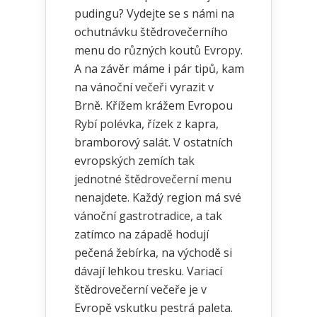
pudingu? Vydejte se s námi na
ochutnávku štědrovečerního
menu do různých koutů Evropy.
A na závěr máme i pár tipů, kam
na vánoční večeři vyrazit v
Brně. Křížem krážem Evropou
Rybí polévka, řízek z kapra,
bramborový salát. V ostatních
evropských zemích tak
jednotné štědrovečerní menu
nenajdete. Každý region má své
vánoční gastrotradice, a tak
zatímco na západě hodují
pečená žebírka, na východě si
dávají lehkou tresku. Variací
štědrovečerní večeře je v
Evropě vskutku pestrá paleta.