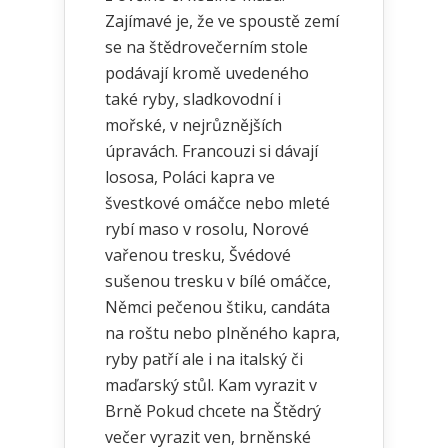
Zajímavé je, že ve spoustě zemí
se na štědrovečerním stole
podávají kromě uvedeného
také ryby, sladkovodní i
mořské, v nejrůznějších
úpravách. Francouzi si dávají
lososa, Poláci kapra ve
švestkové omáčce nebo mleté
rybí maso v rosolu, Norové
vařenou tresku, Švédové
sušenou tresku v bílé omáčce,
Němci pečenou štiku, candáta
na roštu nebo plněného kapra,
ryby patří ale i na italský či
maďarský stůl. Kam vyrazit v
Brně Pokud chcete na Štědrý
večer vyrazit ven, brněnské