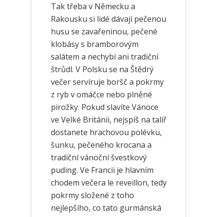
Tak třeba v Německu a
Rakousku si lidé dávají pečenou
husu se zavařeninou, pečené
klobásy s bramborovým
salátem a nechybí ani tradiční
štrůdl. V Polsku se na Štědrý
večer servíruje boršč a pokrmy
z ryb v omáčce nebo plněné
pirožky. Pokud slavíte Vánoce
ve Velké Británii, nejspíš na talíř
dostanete hrachovou polévku,
šunku, pečeného krocana a
tradiční vánoční švestkový
puding. Ve Francii je hlavním
chodem večera le reveillon, tedy
pokrmy složené z toho
nejlepšího, co tato gurmánská