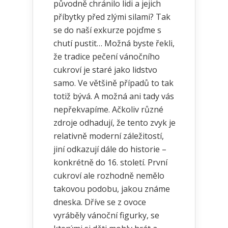
původně chránilo lidi a jejich
příbytky před zlými silami? Tak
se do naší exkurze pojďme s
chutí pustit… Možná byste řekli,
že tradice pečení vánočního
cukroví je staré jako lidstvo
samo. Ve většině případů to tak
totiž bývá. A možná ani tady vás
nepřekvapíme. Ačkoliv různé
zdroje odhadují, že tento zvyk je
relativně moderní záležitostí,
jiní odkazují dále do historie –
konkrétně do 16. století. První
cukroví ale rozhodně nemělo
takovou podobu, jakou známe
dneska. Dříve se z ovoce
vyráběly vánoční figurky, se