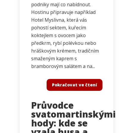
podniky mají co nabídnout.
Hostinu připravuje například
Hotel Myslivna, která vás
pohostí sektem, kuřecím
koktejlem s ovocem jako
předkrm, rybí polévkou nebo
hráškovým krémem, tradičním
smaženým kaprem s
bramborovým salátem a na...
Pokračovat ve čtení
Průvodce
svatomartinskými
hody: kde se
vzala husa a