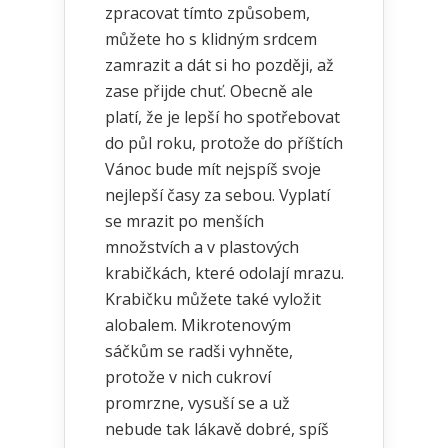
zpracovat tímto způsobem,
můžete ho s klidným srdcem
zamrazit a dát si ho později, až
zase přijde chuť. Obecně ale
platí, že je lepší ho spotřebovat
do půl roku, protože do příštích
Vánoc bude mít nejspíš svoje
nejlepší časy za sebou. Vyplatí
se mrazit po menších
množstvích a v plastových
krabičkách, které odolají mrazu.
Krabičku můžete také vyložit
alobalem. Mikrotenovým
sáčkům se radši vyhněte,
protože v nich cukroví
promrzne, vysuší se a už
nebude tak lákavě dobré, spíš