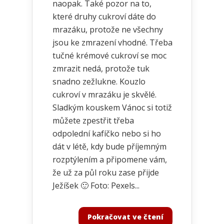
naopak. Také pozor na to,
které druhy cukroví dáte do
mrazáku, protože ne všechny
jsou ke zmrazení vhodné. Třeba
tučné krémové cukroví se moc
zmrazit nedá, protože tuk
snadno zežlukne. Kouzlo
cukroví v mrazáku je skvělé.
Sladkým kouskem Vánoc si totiž
můžete zpestřit třeba
odpolední kafíčko nebo si ho
dát v létě, kdy bude příjemným
rozptýlením a připomene vám,
že už za půl roku zase přijde
Ježíšek 🙂 Foto: Pexels...
Pokračovat ve čtení